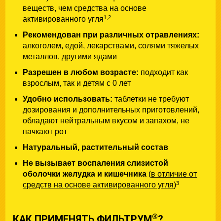
веществ, чем средства на основе
1,2
активированного угля
Рекомендован при различных отравлениях:
алкоголем, едой, лекарствами, солями тяжелых
металлов, другими ядами
Разрешен в любом возрасте:
подходит как
взрослым, так и детям с 0 лет
Удобно использовать:
таблетки не требуют
дозирования и дополнительных приготовлений,
обладают нейтральным вкусом и запахом, не
пачкают рот
Натуральный, растительный состав
Не вызывает воспаления слизистой
оболочки желудка и кишечника
(
в отличие от
3
средств на основе активированного угля
)
®
КАК ПРИМЕНЯТЬ ФИЛЬТРУМ
?