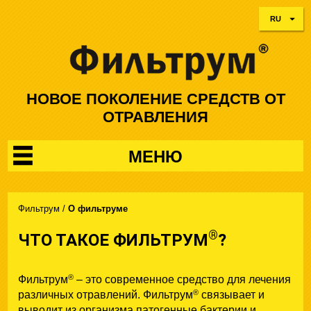
RU
НОВОЕ ПОКОЛЕНИЕ СРЕДСТВ ОТ
ОТРАВЛЕНИЯ
МЕНЮ
Фильтрум
/
О фильтруме
®
ЧТО ТАКОЕ ФИЛЬТРУМ
?
®
Фильтрум
– это современное средство для лечения
®
различных отравлений. Фильтрум
связывает и
выводит из организма патогенные бактерии и