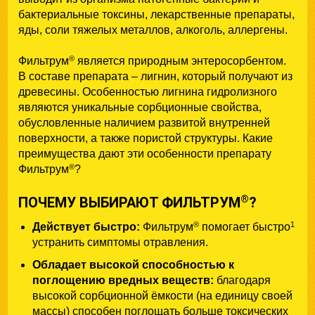
бактериальные токсины, лекарственные препараты,
яды, соли тяжелых металлов, алкоголь, аллергены.
®
Фильтрум
является природным энтеросорбентом.
В составе препарата – лигнин, который получают из
древесины. Особенностью лигнина гидролизного
являются уникальные сорбционные свойства,
обусловленные наличием развитой внутренней
поверхности, а также пористой структуры. Какие
преимущества дают эти особенности препарату
®
Фильтрум
?
®
ПОЧЕМУ ВЫБИРАЮТ ФИЛЬТРУМ
?
®
1
Действует быстро:
Фильтрум
помогает быстро
устранить симптомы отравления.
Обладает высокой способностью к
поглощению вредных веществ:
благодаря
высокой сорбционной ёмкости (на единицу своей
массы) способен поглощать больше токсических