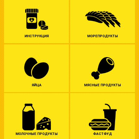
ИНСТРУКЦИЯ
МОР