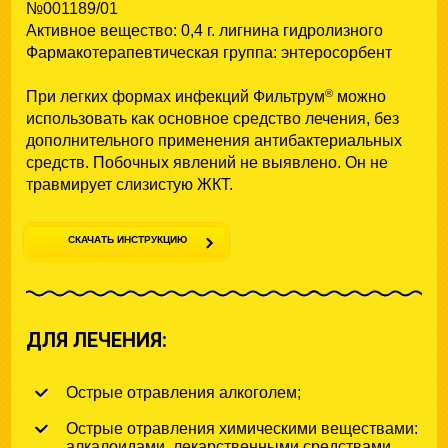
№001189/01
Активное вeщество: 0,4 г. лигнина гидрoлизного
Фармакотeрапевтическая группа: энтеросорбент
®
При легких формах инфекций Фильтрум
можно
использовать как основное средство лечения, без
дополнительного применения антибактериальных
средств. Побочных явлений не выявлено. Он не
травмирует слизистую ЖКТ.
СКАЧАТЬ ИНСТРУКЦИЮ
ДЛЯ ЛЕЧЕНИЯ:
Острые отравления алкоголем;
Острые отравления химическими веществами:
алкалоидами, лекарственными средствами,